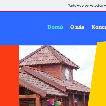
Tento web byl vytvořen 
Domů
O nás
Konc