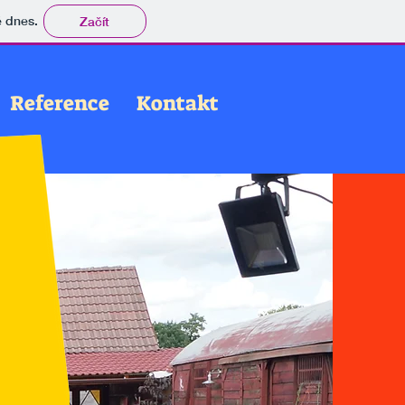
tě dnes.
Začít
Reference
Kontakt