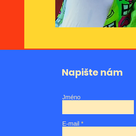
Napište nám
Jméno
E-mail